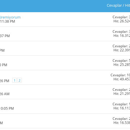
Cevaplar
/
Hi
Cevaplar: 
 giremiyorum
Hit: 26.52
 11:38 PM
Cevaplar: 
Hit: 16.31
:37 PM
Cevaplar: 
Hit: 22.39
 PM
Cevaplar: 
Hit: 25.28
00 PM
Cevaplar: 1
Hit: 49.45
1
2
:26 PM
Cevaplar: 
Hit: 21.29
:26 AM
Cevaplar: 
Hit: 16.11
 10:05 PM
Cevaplar: 
Hit: 16.53
PM