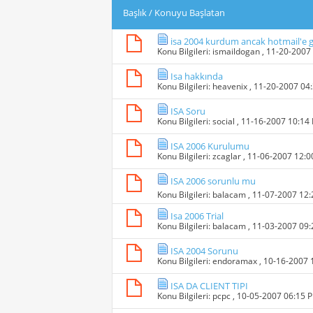
Başlık
/
Konuyu Başlatan
isa 2004 kurdum ancak hotmail'e
Konu Bilgileri:
ismaildogan
, 11-20-2007
Isa hakkında
Konu Bilgileri:
heavenix
, 11-20-2007 04
ISA Soru
Konu Bilgileri:
social
, 11-16-2007 10:14
ISA 2006 Kurulumu
Konu Bilgileri:
zcaglar
, 11-06-2007 12:
ISA 2006 sorunlu mu
Konu Bilgileri:
balacam
, 11-07-2007 12
Isa 2006 Trial
Konu Bilgileri:
balacam
, 11-03-2007 09
ISA 2004 Sorunu
Konu Bilgileri:
endoramax
, 10-16-2007
ISA DA CLIENT TIPI
Konu Bilgileri:
pcpc
, 10-05-2007 06:15 