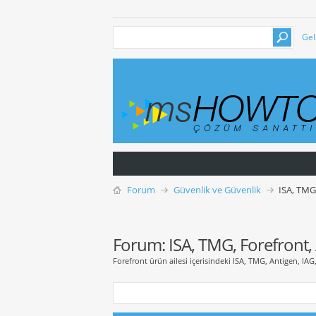
Gel
Forum
Güvenlik ve Güvenlik
ISA, TMG
Forum:
ISA, TMG, Forefront,
Forefront ürün ailesi içerisindeki ISA, TMG, Antigen, IAG, 