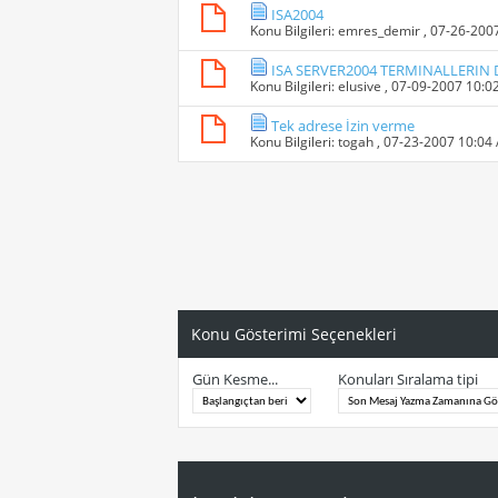
ISA2004
Konu Bilgileri:
emres_demir
, 07-26-200
ISA SERVER2004 TERMINALLERI
Konu Bilgileri:
elusive
, 07-09-2007 10:0
Tek adrese İzin verme
Konu Bilgileri:
togah
, 07-23-2007 10:04
Konu Gösterimi Seçenekleri
Gün Kesme...
Konuları Sıralama tipi