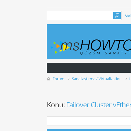
Gel
Forum
Sanallaştırma / Virtualization
Konu:
Failover Cluster vEthe