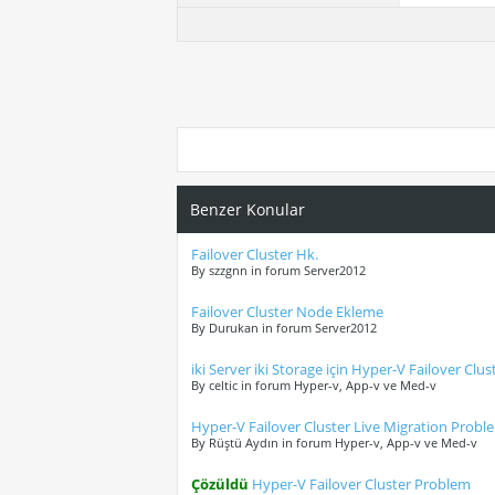
Benzer Konular
Failover Cluster Hk.
By szzgnn in forum Server2012
Failover Cluster Node Ekleme
By Durukan in forum Server2012
iki Server iki Storage için Hyper-V Failover Clus
By celtic in forum Hyper-v, App-v ve Med-v
Hyper-V Failover Cluster Live Migration Proble
By Rüştü Aydın in forum Hyper-v, App-v ve Med-v
Çözüldü
Hyper-V Failover Cluster Problem