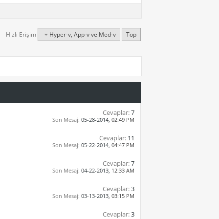
Hızlı Erişim
Hyper-v, App-v ve Med-v
Top
Cevaplar:
7
Son Mesaj:
05-28-2014,
02:49 PM
Cevaplar:
11
Son Mesaj:
05-22-2014,
04:47 PM
Cevaplar:
7
Son Mesaj:
04-22-2013,
12:33 AM
Cevaplar:
3
Son Mesaj:
03-13-2013,
03:15 PM
Cevaplar:
3