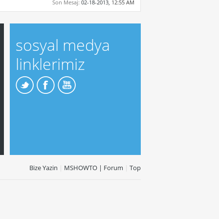
Son Mesaj:
02-18-2013,
12:55 AM
sosyal medya
linklerimiz
Bize Yazin
|
MSHOWTO | Forum
|
Top