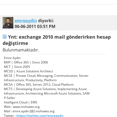
emreaydin
diyorki:
06-06-2011
03:51 PM
Ynt: exchange 2010 mail gönderirken hesap
değiştirme
Bulunmamaktadır.
Emre Aydın
MVP | Office 365 | Since 2006
MCT | Since 2005
MCSD | Azure Solutions Architect
MCSE | Private Cloud, Messaging, Communication, Server
Infrastructure, Productivity, Platform
MCSA | Office 365, Server 2012, Cloud Platform
MCTS | Developing Azure Solutions, Implementing Azure
Infrastructure, Architecting Microsoft Azure Solutions, SAM
P-Seller
Intelligent Cloud | EMS
Web : www.mshowto.org
Mail : emre.aydin [@] mshowto.org
Twitter :
https://twitter.com/emreaydn