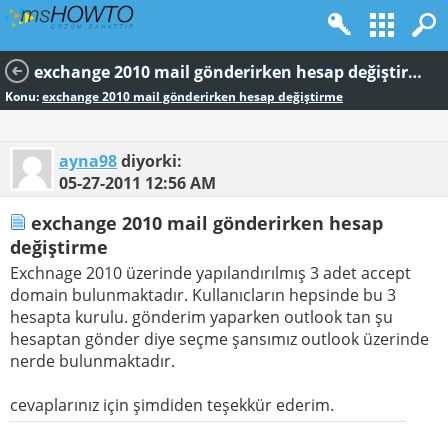
exchange 2010 mail gönderirken hesap değiştirme
Konu:
exchange 2010 mail gönderirken hesap değiştirme
ayna98
diyorki:
05-27-2011
12:56 AM
exchange 2010 mail gönderirken hesap
değiştirme
Exchnage 2010 üzerinde yapılandırılmış 3 adet accept
domain bulunmaktadır. Kullanıcların hepsinde bu 3
hesapta kurulu. gönderim yaparken outlook tan şu
hesaptan gönder diye seçme şansımız outlook üzerinde
nerde bulunmaktadır.
cevaplarınız için şimdiden teşekkür ederim.