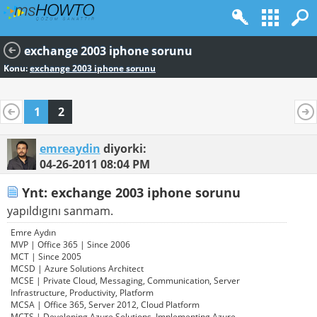
exchange 2003 iphone sorunu
Konu:
exchange 2003 iphone sorunu
1
2
emreaydin
diyorki:
04-26-2011
08:04 PM
Ynt: exchange 2003 iphone sorunu
yapıldıgını sanmam.
Emre Aydın
MVP | Office 365 | Since 2006
MCT | Since 2005
MCSD | Azure Solutions Architect
MCSE | Private Cloud, Messaging, Communication, Server
Infrastructure, Productivity, Platform
MCSA | Office 365, Server 2012, Cloud Platform
MCTS | Developing Azure Solutions, Implementing Azure