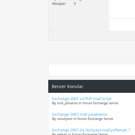
Mesajlar
9
Benzer Konular
Exchange 2007 vs PHP mail Script
By lord_phoenix in forum Exchange Server
Exchange 2007 mail yasaklama
By umutyesir in forum Exchange Server
Exchange 2007 dış dünyaya mail yollamak..?
By serkan in forum Exchange Server