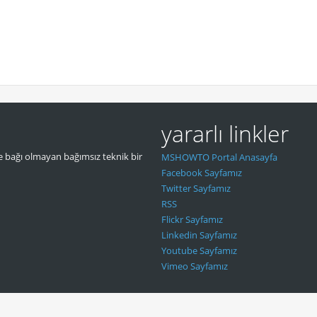
yararlı linkler
 bağı olmayan bağımsız teknik bir
MSHOWTO Portal Anasayfa
Facebook Sayfamız
Twitter Sayfamız
RSS
Flickr Sayfamız
Linkedin Sayfamız
Youtube Sayfamız
Vimeo Sayfamız