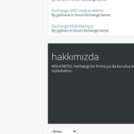
Exchange 2007 mail problemi
By gokhana in forum Exchange Server
Exchange Mail Alamıyor
By yigitsen in forum Exchange Server
hakkımızda
MSHOWTO, herhangi bir firma ya da kuruluş ile
topluluktur.