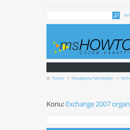
Gel
Forum
Mesajlaşma Teknolojileri
Exch
Konu:
Exchange 2007 organi