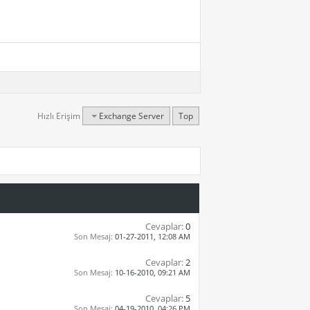
Hızlı Erişim
Exchange Server
Top
Cevaplar:
0
Son Mesaj:
01-27-2011,
12:08 AM
Cevaplar:
2
Son Mesaj:
10-16-2010,
09:21 AM
Cevaplar:
5
Son Mesaj:
04-19-2010,
04:26 PM