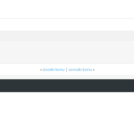
«
önceki konu
|
sonraki konu
»