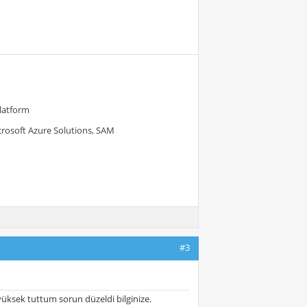
Platform
crosoft Azure Solutions, SAM
#3
 yüksek tuttum sorun düzeldi bilginize.