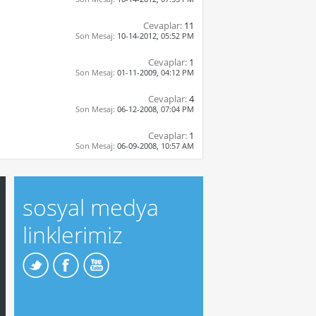
Cevaplar:
11
Son Mesaj:
10-14-2012,
05:52 PM
Cevaplar:
1
Son Mesaj:
01-11-2009,
04:12 PM
Cevaplar:
4
Son Mesaj:
06-12-2008,
07:04 PM
Cevaplar:
1
Son Mesaj:
06-09-2008,
10:57 AM
sosyal medya
linklerimiz