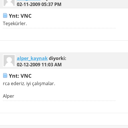
02-11-2009
05:37 PM
Ynt: VNC
Teşekürler.
alper_kaynak
diyorki:
02-12-2009
11:03 AM
Ynt: VNC
rca ederiz. iyi çalışmalar.
Alper