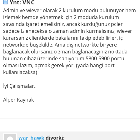
Ynt: VNC
Admin ve wiever olarak 2 kurulum modu bulunuyor hem
izlemek hemde yönetmek için 2 moduda kurulum
sırasında işaretlemelisiniz, ancak kurduğunuz pcler
sadece izleneceksa o zaman admin kurmalısınız, wiever
kurarsanız clientlerde bakalarını takip edebilirler. iç
networkde buşekilde. Ama dış networkte biryere
bağlanacak olursanız o zman bağlanacağınız noktada
bulunan cihaz üzerinde sanıyorum 5800-5900 portu
olması lazım, açmak gerekiyor. (yada hangi port
kullanılacaksa)
İyi Çalışmalar..
Alper Kaynak
war_hawk
diyorki: