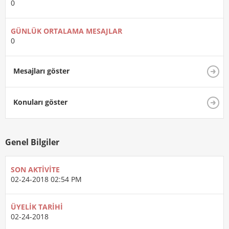
0
GÜNLÜK ORTALAMA MESAJLAR
0
Mesajları göster
Konuları göster
Genel Bilgiler
SON AKTIVITE
02-24-2018
02:54 PM
ÜYELIK TARIHI
02-24-2018