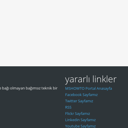
yararlı linkler
 bağı olmayan bağımsız teknik bir
MSHOWTO Portal Anasayfa
Facebook Sayfamız
Twitter Sayfamız
RSS
Flickr Sayfamız
Linkedin Sayfamız
Youtube Sayfamız