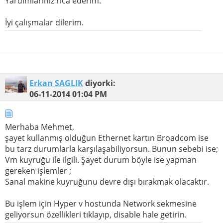
Yardımlarınız rica ederim.
İyi çalışmalar dilerim.
Erkan SAGLIK
diyorki:
06-11-2014
01:04 PM
Merhaba Mehmet,
şayet kullanmış olduğun Ethernet kartın Broadcom ise
bu tarz durumlarla karşılaşabiliyorsun. Bunun sebebi ise;
Vm kuyruğu ile ilgili. Şayet durum böyle ise yapman
gereken işlemler ;
Sanal makine kuyruğunu devre dışı bırakmak olacaktır.
Bu işlem için Hyper v hostunda Network sekmesine
geliyorsun özellikleri tıklayıp, disable hale getirin.