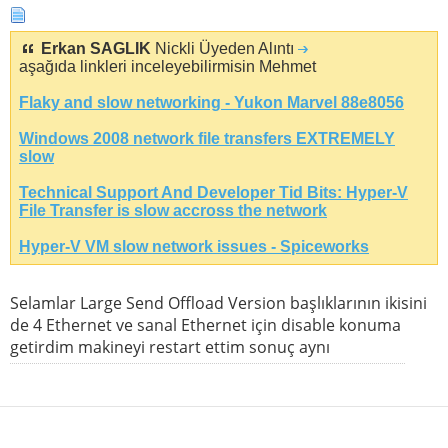
Erkan SAGLIK
Nickli Üyeden Alıntı
aşağıda linkleri inceleyebilirmisin Mehmet
Flaky and slow networking - Yukon Marvel 88e8056
Windows 2008 network file transfers EXTREMELY
slow
Technical Support And Developer Tid Bits: Hyper-V
File Transfer is slow accross the network
Hyper-V VM slow network issues - Spiceworks
Selamlar Large Send Offload Version başlıklarının ikisini
de 4 Ethernet ve sanal Ethernet için disable konuma
getirdim makineyi restart ettim sonuç aynı