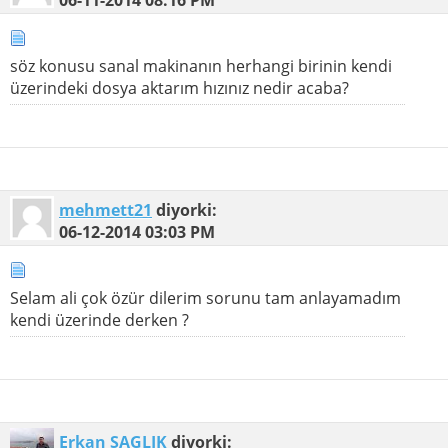
söz konusu sanal makinanın herhangi birinin kendi
üzerindeki dosya aktarım hızınız nedir acaba?
mehmett21
diyorki:
06-12-2014
03:03 PM
Selam ali çok özür dilerim sorunu tam anlayamadım
kendi üzerinde derken ?
Erkan SAGLIK
diyorki: