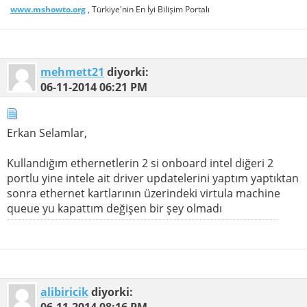
www.mshowto.org
, Türkiye'nin En İyi Bilişim Portalı
mehmett21
diyorki:
06-11-2014
06:21 PM
Erkan Selamlar,
Kullandığım ethernetlerin 2 si onboard intel diğeri 2
portlu yine intele ait driver updatelerini yaptım yaptıktan
sonra ethernet kartlarının üzerindeki virtula machine
queue yu kapattım değişen bir şey olmadı
alibiricik
diyorki:
06-11-2014
08:16 PM