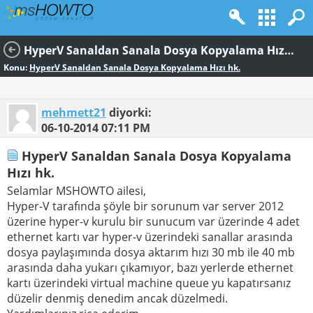
HyperV Sanaldan Sanala Dosya Kopyalama Hızı hk.
Konu:
HyperV Sanaldan Sanala Dosya Kopyalama Hızı hk.
mehmett21
diyorki:
06-10-2014
07:11 PM
HyperV Sanaldan Sanala Dosya Kopyalama
Hızı hk.
Selamlar MSHOWTO ailesi,
Hyper-V tarafında şöyle bir sorunum var server 2012
üzerine hyper-v kurulu bir sunucum var üzerinde 4 adet
ethernet kartı var hyper-v üzerindeki sanallar arasında
dosya paylaşımında dosya aktarım hızı 30 mb ile 40 mb
arasında daha yukarı çıkamıyor, bazı yerlerde ethernet
kartı üzerindeki virtual machine queue yu kapatırsanız
düzelir denmiş denedim ancak düzelmedi.