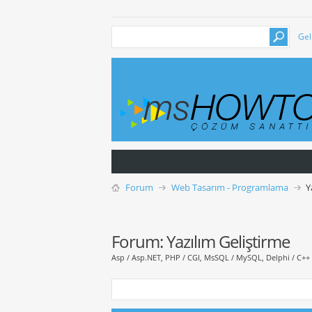
Gel
Forum
Web Tasarım - Programlama
Y
Forum:
Yazılım Geliştirme
Asp / Asp.NET, PHP / CGI, MsSQL / MySQL, Delphi / C++ /