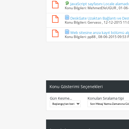
JavaScript sayfasını Locale alamad
Konu Bilgileri:
MehmetEfeUGUR
, 01-06
DeskGate Uzaktan Bağlantı ve Des
Konu Bilgileri:
Gervaso
, 12-12-2015 11
Web sitesine arıza kayıt bölümü al
Konu Bilgileri:
pp88
, 08-06-2015 09:53
Konu Gösterimi Seçenekleri
Gün Kesme...
Konuları Sıralama tipi