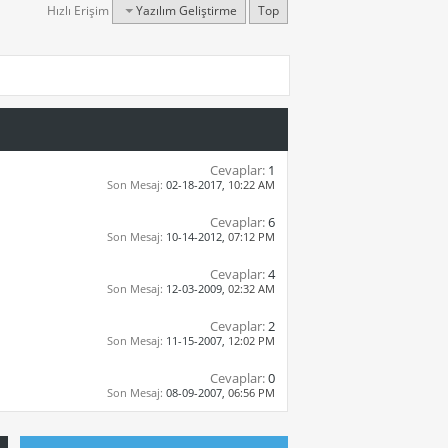
Hızlı Erişim
Yazılım Geliştirme
Top
Cevaplar:
1
Son Mesaj:
02-18-2017,
10:22 AM
Cevaplar:
6
Son Mesaj:
10-14-2012,
07:12 PM
Cevaplar:
4
Son Mesaj:
12-03-2009,
02:32 AM
Cevaplar:
2
Son Mesaj:
11-15-2007,
12:02 PM
Cevaplar:
0
Son Mesaj:
08-09-2007,
06:56 PM