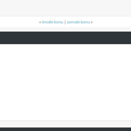
«
önceki konu
|
sonraki konu
»