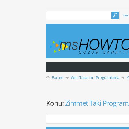
Gel
Forum
Web Tasarım - Programlama
Y
Konu:
Zimmet Taki Progra