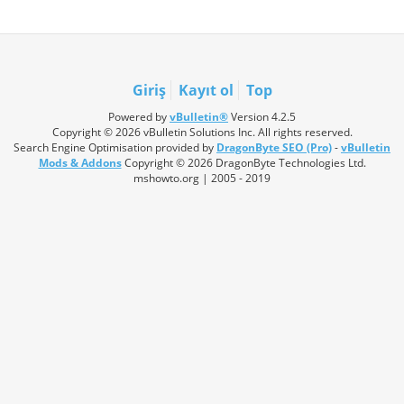
Giriş
Kayıt ol
Top
Powered by
vBulletin®
Version 4.2.5
Copyright © 2026 vBulletin Solutions Inc. All rights reserved.
Search Engine Optimisation provided by
DragonByte SEO (Pro)
-
vBulletin
Mods & Addons
Copyright © 2026 DragonByte Technologies Ltd.
mshowto.org | 2005 - 2019