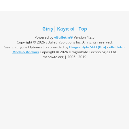
Giriş
Kayıt ol
Top
Powered by
vBulletin®
Version 4.2.5
Copyright © 2026 vBulletin Solutions Inc. All rights reserved.
Search Engine Optimisation provided by
DragonByte SEO (Pro)
-
vBulletin
Mods & Addons
Copyright © 2026 DragonByte Technologies Ltd.
mshowto.org | 2005 - 2019