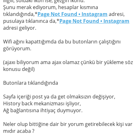
iligili, soldaki ikon ise, gezgin ikonu.
Şunu merak ediyorum, hesaplar kısmına
tıklandığında,*
Page Not Found • Instagram
adresi,
pusulaya tıklanınca da,*
Page Not Found • Instagram
adresi geliyor.
Wifi ağını kapattığımda da bu butonların çalıştığını
görüyorum.
(ajaxı biliyorum ama ajax olamaz çünkü bir yükleme söz
konusu değil)
Butonlara tıklandığında
Sayfa içeriği post ya da get olmaksızın değişiyor,
History back mekanizması işliyor,
Ağ bağlantısına ihtiyaç duymuyor.
Neler olup bittiğine dair bir yorum getirebilecek kişi var
mıdır acaba ?