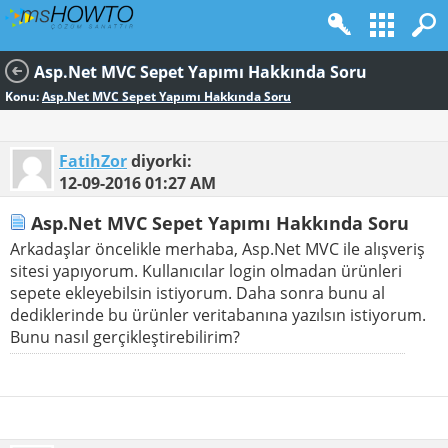
Asp.Net MVC Sepet Yapımı Hakkında Soru
Konu:
Asp.Net MVC Sepet Yapımı Hakkında Soru
FatihZor
diyorki:
12-09-2016
01:27 AM
Asp.Net MVC Sepet Yapımı Hakkında Soru
Arkadaşlar öncelikle merhaba, Asp.Net MVC ile alışveriş
sitesi yapıyorum. Kullanıcılar login olmadan ürünleri
sepete ekleyebilsin istiyorum. Daha sonra bunu al
dediklerinde bu ürünler veritabanına yazılsın istiyorum.
Bunu nasıl gerçikleştirebilirim?