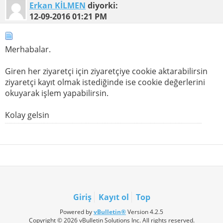
Erkan KİLMEN
diyorki:
12-09-2016
01:21 PM
Merhabalar.
Giren her ziyaretçi için ziyaretçiye cookie aktarabilirsin
ziyaretçi kayıt olmak istediğinde ise cookie değerlerini
okuyarak işlem yapabilirsin.
Kolay gelsin
Giriş
Kayıt ol
Top
Powered by
vBulletin®
Version 4.2.5
Copyright © 2026 vBulletin Solutions Inc. All rights reserved.