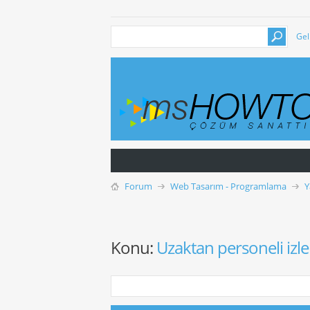
Gel
Forum
Web Tasarım - Programlama
Y
Konu:
Uzaktan personeli i