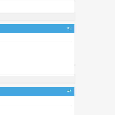
#3
#4