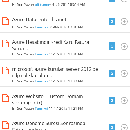
En Son Yazan
ali tuner
01-26-2017
03:14 AM
Azure Datacenter hizmeti
2
En Son Yazan
Tamirci
01-04-2016
07:26 PM
Azure Hesabında Kredi Kartı Fatura
3
Sorunu
En Son Yazan
Tamirci
11-17-2015
11:30 PM
microsoft azure kurulan server 2012 de
2
rdp role kurulumu
En Son Yazan
Tamirci
11-17-2015
11:27 PM
Azure Website - Custom Domain
2
sorunu(nic.tr)
En Son Yazan
Tamirci
11-17-2015
11:21 PM
Azure Deneme Süresi Sonrasında
3
Faturalandırma