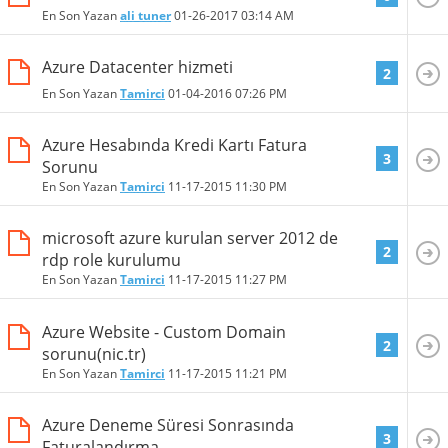
En Son Yazan
ali tuner
01-26-2017
03:14 AM
Azure Datacenter hizmeti
2
En Son Yazan
Tamirci
01-04-2016
07:26 PM
Azure Hesabında Kredi Kartı Fatura
3
Sorunu
En Son Yazan
Tamirci
11-17-2015
11:30 PM
microsoft azure kurulan server 2012 de
2
rdp role kurulumu
En Son Yazan
Tamirci
11-17-2015
11:27 PM
Azure Website - Custom Domain
2
sorunu(nic.tr)
En Son Yazan
Tamirci
11-17-2015
11:21 PM
Azure Deneme Süresi Sonrasında
3
Faturalandırma