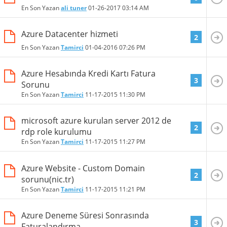
En Son Yazan
ali tuner
01-26-2017
03:14 AM
Azure Datacenter hizmeti
2
En Son Yazan
Tamirci
01-04-2016
07:26 PM
Azure Hesabında Kredi Kartı Fatura
3
Sorunu
En Son Yazan
Tamirci
11-17-2015
11:30 PM
microsoft azure kurulan server 2012 de
2
rdp role kurulumu
En Son Yazan
Tamirci
11-17-2015
11:27 PM
Azure Website - Custom Domain
2
sorunu(nic.tr)
En Son Yazan
Tamirci
11-17-2015
11:21 PM
Azure Deneme Süresi Sonrasında
3
Faturalandırma