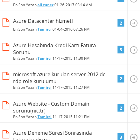
En Son Yazan
ali tuner
01-26-2017
03:14 AM
Azure Datacenter hizmeti
2
En Son Yazan
Tamirci
01-04-2016
07:26 PM
Azure Hesabında Kredi Kartı Fatura
3
Sorunu
En Son Yazan
Tamirci
11-17-2015
11:30 PM
microsoft azure kurulan server 2012 de
2
rdp role kurulumu
En Son Yazan
Tamirci
11-17-2015
11:27 PM
Azure Website - Custom Domain
2
sorunu(nic.tr)
En Son Yazan
Tamirci
11-17-2015
11:21 PM
Azure Deneme Süresi Sonrasında
3
Faturalandırma