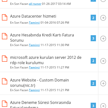
En Son Yazan
ali tuner
01-26-2017
03:14 AM
Azure Datacenter hizmeti
2
En Son Yazan
Tamirci
01-04-2016
07:26 PM
Azure Hesabında Kredi Kartı Fatura
3
Sorunu
En Son Yazan
Tamirci
11-17-2015
11:30 PM
microsoft azure kurulan server 2012 de
2
rdp role kurulumu
En Son Yazan
Tamirci
11-17-2015
11:27 PM
Azure Website - Custom Domain
2
sorunu(nic.tr)
En Son Yazan
Tamirci
11-17-2015
11:21 PM
Azure Deneme Süresi Sonrasında
3
Faturalandırma