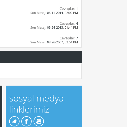
Cevaplar:
1
Son Mesaj:
06-11-2014,
02:09 PM
Cevaplar:
4
Son Mesaj:
05-24-2013,
01:44 PM
Cevaplar:
7
Son Mesaj:
07-26-2007,
03:54 PM
sosyal medya
linklerimiz