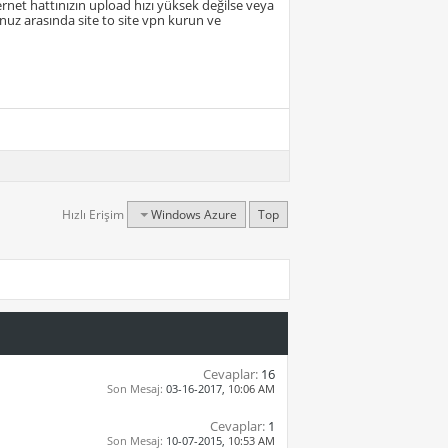
ernet hattınızın upload hızı yüksek değilse veya
kunuz arasında site to site vpn kurun ve
Hızlı Erişim
Windows Azure
Top
Cevaplar:
16
Son Mesaj:
03-16-2017,
10:06 AM
Cevaplar:
1
Son Mesaj:
10-07-2015,
10:53 AM