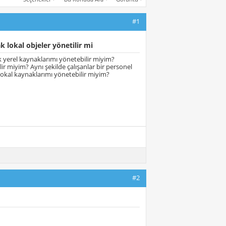
#1
 lokal objeler yönetilir mi
k yerel kaynaklarımı yönetebilir miyim?
r miyim? Aynı şekilde çalışanlar bir personel
lokal kaynaklarımı yönetebilir miyim?
#2