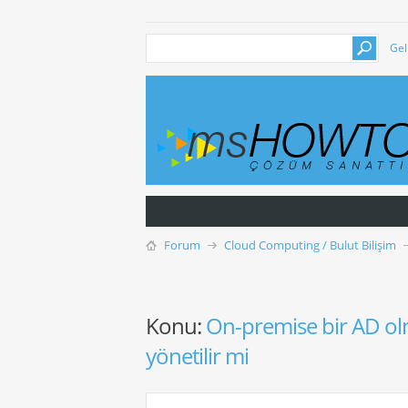
Gel
Forum
Cloud Computing / Bulut Bilişim
Konu:
On-premise bir AD olm
yönetilir mi