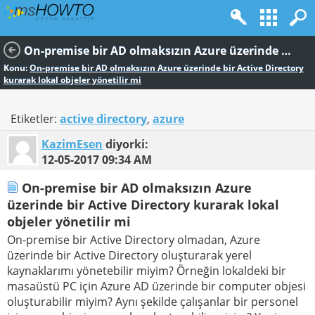
On-premise bir AD olmaksızın Azure üzerinde bir Active Directory kurarak lokal objeler yönetilir mi
Konu:
On-premise bir AD olmaksızın Azure üzerinde bir Active Directory
kurarak lokal objeler yönetilir mi
Etiketler:
active directory
,
azure
KazimEsen
diyorki:
12-05-2017
09:34 AM
On-premise bir AD olmaksızın Azure
üzerinde bir Active Directory kurarak lokal
objeler yönetilir mi
On-premise bir Active Directory olmadan, Azure
üzerinde bir Active Directory oluşturarak yerel
kaynaklarımı yönetebilir miyim? Örneğin lokaldeki bir
masaüstü PC için Azure AD üzerinde bir computer objesi
oluşturabilir miyim? Aynı şekilde çalışanlar bir personel