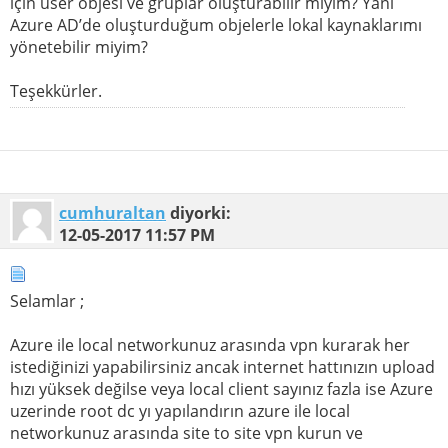
için user objesi ve gruplar oluşturabilir miyim? Yani
Azure AD’de oluşturduğum objelerle lokal kaynaklarımı
yönetebilir miyim?
Teşekkürler.
cumhuraltan
diyorki:
12-05-2017
11:57 PM
Selamlar ;
Azure ile local networkunuz arasında vpn kurarak her
istediğinizi yapabilirsiniz ancak internet hattınızın upload
hızı yüksek değilse veya local client sayınız fazla ise Azure
uzerinde root dc yı yapılandırın azure ile local
networkunuz arasında site to site vpn kurun ve