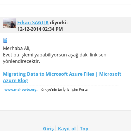
Erkan SAGLIK
diyorki:
12-12-2014
02:34 PM
Merhaba Ali,
Evet bu işlemi yapabiliyorsun aşağıdaki link seni
yönlendirecektir.
Migrating Data to Microsoft Azure Files | Microsoft
Azure Blog
www.mshowto.org
, Türkiye'nin En İyi Bilişim Portalı
Giriş
Kayıt ol
Top