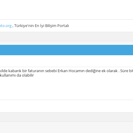
to.org
, Türkiye'nin En İyi Bilişim Portalı
kilde kabarık bir faturanın sebebi Erkan Hocamın dediğine ek olarak . Süre 
kullanımı da olabilir