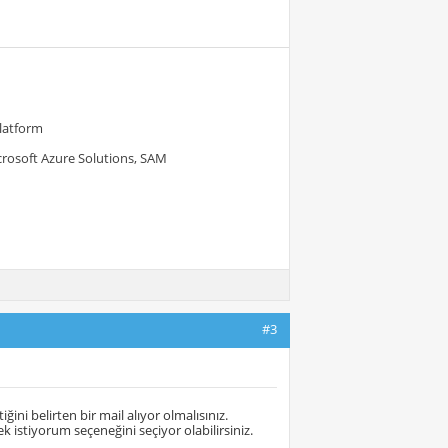
Platform
crosoft Azure Solutions, SAM
#3
ini belirten bir mail alıyor olmalısınız.
istiyorum seçeneğini seçiyor olabilirsiniz.