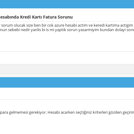
esabında Kredi Kartı Fatura Sorunu
 sorum olucak size ben bir cok azure hesabi actim ve keredi kartima actigim 
nun sebebi nedir yanlis bi is mi yaptik sorun yasarmiyim bundan dolayi so
 para gelmemesi gerekiyor. Hesabi acarken seçtiğiniz kriterleri gözden geçiri