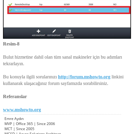
Resim-8
Bulut hizmetine dahil olan tüm sanal makineler için bu adımları
tekrarlayın.
Bu konuyla ilgili sorularınızı
http://forum.mshowto.org
linkini
kullanarak ulaşacağınız forum sayfamızda sorabilirsiniz.
Referanslar
www.mshowto.org
Emre Aydın
MVP | Office 365 | Since 2006
MCT | Since 2005
MCSD | Azure Solutions Architect