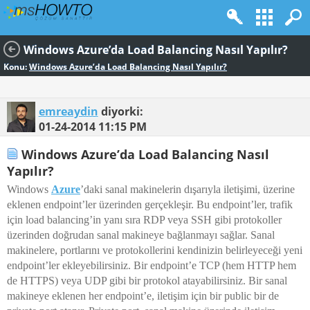
Windows Azure’da Load Balancing Nasıl Yapılır?
Konu:
Windows Azure’da Load Balancing Nasıl Yapılır?
emreaydin
diyorki:
01-24-2014
11:15 PM
Windows Azure’da Load Balancing Nasıl
Yapılır?
Windows
Azure
’daki sanal makinelerin dışarıyla iletişimi, üzerine
eklenen endpoint’ler üzerinden gerçekleşir. Bu endpoint’ler, trafik
için load balancing’in yanı sıra RDP veya SSH gibi protokoller
üzerinden doğrudan sanal makineye bağlanmayı sağlar. Sanal
makinelere, portlarını ve protokollerini kendinizin belirleyeceği yeni
endpoint’ler ekleyebilirsiniz. Bir endpoint’e TCP (hem HTTP hem
de HTTPS) veya UDP gibi bir protokol atayabilirsiniz. Bir sanal
makineye eklenen her endpoint’e, iletişim için bir public bir de