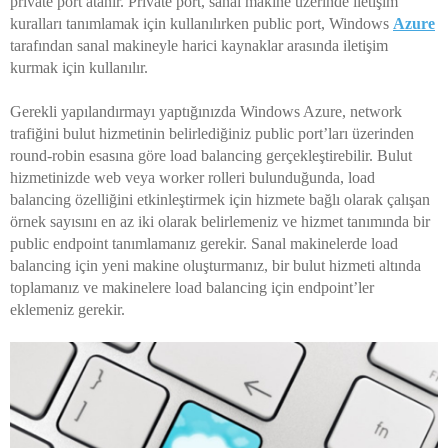
private port atanır. Private port, sanal makine üzerinde iletişim
kuralları tanımlamak için kullanılırken public port, Windows
Azure
tarafından sanal makineyle harici kaynaklar arasında iletişim
kurmak için kullanılır.
Gerekli yapılandırmayı yaptığınızda Windows Azure, network
trafiğini bulut hizmetinin belirlediğiniz public port’ları üzerinden
round-robin esasına göre load balancing gerçekleştirebilir. Bulut
hizmetinizde web veya worker rolleri bulunduğunda, load
balancing özelliğini etkinleştirmek için hizmete bağlı olarak çalışan
örnek sayısını en az iki olarak belirlemeniz ve hizmet tanımında bir
public endpoint tanımlamanız gerekir. Sanal makinelerde load
balancing için yeni makine oluşturmanız, bir bulut hizmeti altında
toplamanız ve makinelere load balancing için endpoint’ler
eklemeniz gerekir.