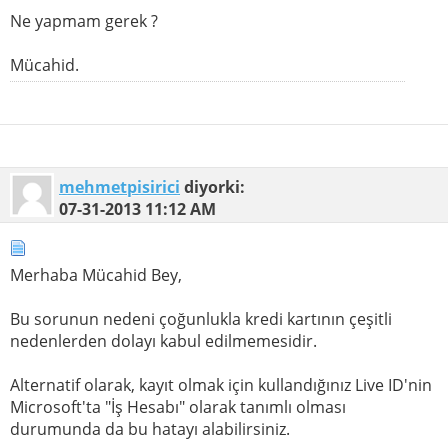
Ne yapmam gerek ?
Mücahid.
mehmetpisirici
diyorki:
07-31-2013
11:12 AM
Merhaba Mücahid Bey,
Bu sorunun nedeni çoğunlukla kredi kartının çeşitli
nedenlerden dolayı kabul edilmemesidir.
Alternatif olarak, kayıt olmak için kullandığınız Live ID'nin
Microsoft'ta "İş Hesabı" olarak tanımlı olması
durumunda da bu hatayı alabilirsiniz.