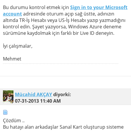
Bu durumu kontrol etmek için
Sign in to your Microsoft
account
adresinde oturum açıp sağ üstte, adınızın
altında TR-İş Hesabı veya US-İş Hesabı yazıp yazmadığını
kontrol edin. Şayet yazıyorsa, Windows Azure deneme
sürümüne kaydolmak için farklı bir Live ID deneyin.
İyi çalışmalar,
Mehmet
Mücahid AKÇAY
diyorki:
07-31-2013
11:40 AM
Çözdüm ..
Bu hatayı alan arkadaşlar Sanal Kart oluşturup sisteme