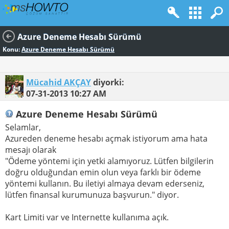
Azure Deneme Hesabı Sürümü
Konu:
Azure Deneme Hesabı Sürümü
Mücahid AKÇAY
diyorki:
07-31-2013
10:27 AM
Azure Deneme Hesabı Sürümü
Selamlar,
Azureden deneme hesabı açmak istiyorum ama hata
mesajı olarak
"Ödeme yöntemi için yetki alamıyoruz. Lütfen bilgilerin
doğru olduğundan emin olun veya farklı bir ödeme
yöntemi kullanın. Bu iletiyi almaya devam ederseniz,
lütfen finansal kurumunuza başvurun." diyor.
Kart Limiti var ve Internette kullanıma açık.