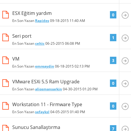
ESX Eğitim yardım
0
En Son Yazan
Rapides
09-18-2015
11:40 AM
Seri port
1
En Son Yazan
celtic
06-25-2015
06:08 PM
VM
3
En Son Yazan
emreaydin
06-18-2015
02:13 PM
VMware ESXi 5.5 Ram Upgrade
0
En Son Yazan
aliosmansarkin
04-30-2015
01:20 PM
Workstation 11 - Firmware Type
0
En Son Yazan
sefayksl
04-05-2015
01:40 PM
Sunucu Sanallaştırma
7