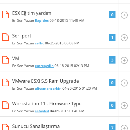
ESX Eğitim yardım
0
En Son Yazan
Rapides
09-18-2015
11:40 AM
Seri port
1
En Son Yazan
celtic
06-25-2015
06:08 PM
VM
3
En Son Yazan
emreaydin
06-18-2015
02:13 PM
VMware ESXi 5.5 Ram Upgrade
0
En Son Yazan
aliosmansarkin
04-30-2015
01:20 PM
Workstation 11 - Firmware Type
0
En Son Yazan
sefayksl
04-05-2015
01:40 PM
Sunucu Sanallaştırma
7