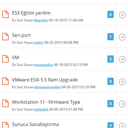
ESX Eğitim yardım
0
En Son Yazan
Rapides
09-18-2015
11:40 AM
Seri port
1
En Son Yazan
celtic
06-25-2015
06:08 PM
VM
3
En Son Yazan
emreaydin
06-18-2015
02:13 PM
VMware ESXi 5.5 Ram Upgrade
0
En Son Yazan
aliosmansarkin
04-30-2015
01:20 PM
Workstation 11 - Firmware Type
0
En Son Yazan
sefayksl
04-05-2015
01:40 PM
Sunucu Sanallaştırma
7