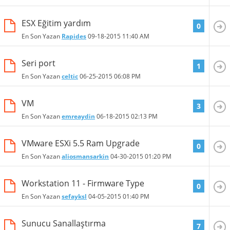
ESX Eğitim yardım
0
En Son Yazan
Rapides
09-18-2015
11:40 AM
Seri port
1
En Son Yazan
celtic
06-25-2015
06:08 PM
VM
3
En Son Yazan
emreaydin
06-18-2015
02:13 PM
VMware ESXi 5.5 Ram Upgrade
0
En Son Yazan
aliosmansarkin
04-30-2015
01:20 PM
Workstation 11 - Firmware Type
0
En Son Yazan
sefayksl
04-05-2015
01:40 PM
Sunucu Sanallaştırma
7