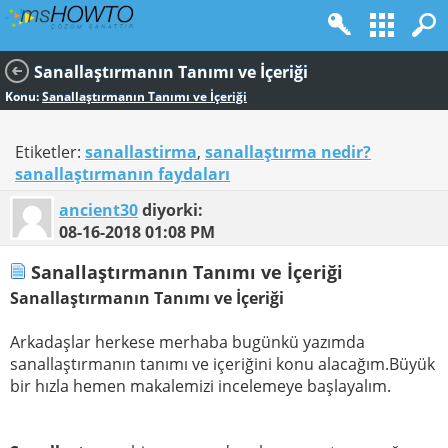
Sanallaştırmanın Tanımı ve İçeriği
Konu:
Sanallaştırmanın Tanımı ve İçeriği
Etiketler:
sanallastirma
,
sanallaştırma nedir?
sanallaştırmanın faydaları
ancient30
diyorki:
08-16-2018
01:08 PM
Sanallaştırmanın Tanımı ve İçeriği
Sanallaştırmanın Tanımı ve İçeriği
Arkadaşlar herkese merhaba bugünkü yazımda
sanallaştırmanın tanımı ve içeriğini konu alacağım.Büyük
bir hızla hemen makalemizi incelemeye başlayalım.