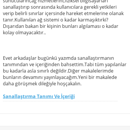
sunucularını,ağ hizmetlerini,fiziksel bilgisayarları
sanallaştırıp sonrasında kullanıcılara gerekli yetkileri
verip belirli sınırlar içersinde hareket etmelerine olanak
tanır.Kullanılan ağ sistemi o kadar karmaşıktırki?
Dışarıdan bakan bir kişinin bunları algılaması o kadar
kolay olmayacaktır..
Evet arkadaşlar bugünkü yazımda sanallaştırmanın
tanımından ve içeriğinden bahsettim.Tabi tüm yapılanlar
bu kadarla asla sınırlı değildir.Diğer makalelerimde
bunların devamını yayınlayacağım.Yeni bir makalede
daha görüşmek dileğiyle hoşçakalın.
Sanallaştırma Tanımı Ve İçeriği