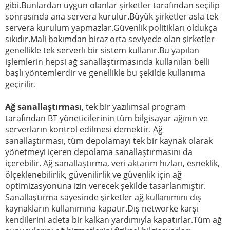
gibi.Bunlardan uygun olanlar şirketler tarafından seçilip
sonrasında ana servera kurulur.Büyük şirketler asla tek
servera kurulum yapmazlar.Güvenlik politikları oldukça
sıkıdır.Mali bakımdan biraz orta seviyede olan şirketler
genellikle tek serverlı bir sistem kullanır.Bu yapılan
işlemlerin hepsi ağ sanallaştırmasında kullanılan belli
başlı yöntemlerdir ve genellikle bu şekilde kullanıma
geçirilir.
Ağ sanallaştırması
, tek bir yazılımsal program
tarafından BT yöneticilerinin tüm bilgisayar ağının ve
serverların kontrol edilmesi demektir. Ağ
sanallaştırması, tüm depolamayı tek bir kaynak olarak
yönetmeyi içeren depolama sanallaştırmasını da
içerebilir. Ağ sanallaştırma, veri aktarım hızları, esneklik,
ölçeklenebilirlik, güvenilirlik ve güvenlik için ağ
optimizasyonuna izin verecek şekilde tasarlanmıştır.
Sanallaştırma sayesinde şirketler ağ kullanımını dış
kaynakların kullanımına kapatır.Dış networke karşı
kendilerini adeta bir kalkan yardımıyla kapatırlar.Tüm ağ