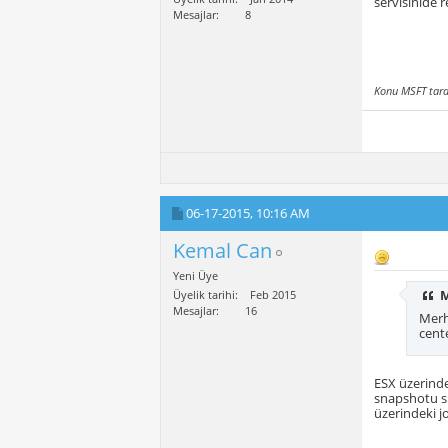
servisinide r
Mesajlar
8
Konu MSFT tara
06-17-2015,
10:16 AM
Kemal Can
Yeni Üye
Üyelik tarihi
Feb 2015
Mesajlar
16
Merha
cente
ESX üzerinde
snapshotu si
üzerindeki 