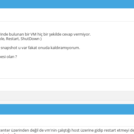
inde bulunan bir VM hiç bir şekilde cevap vermiyor.
le, Restart, ShutDown )
n snapshot u var fakat onuda kaldıramıyorum.
esi olan ?
enter üzerinden değil de vm'nin çalıştığı host üzerine gidip restart etmeyi de