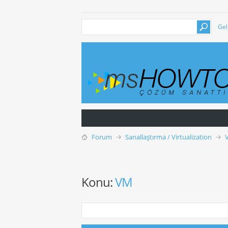
Gel
Forum
Sanallaştırma / Virtualization
Konu:
VM