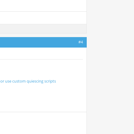
#4
or use custom quiescing scripts