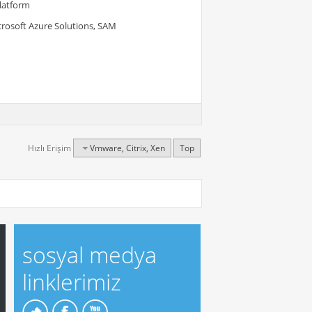
Platform
crosoft Azure Solutions, SAM
Hızlı Erişim
Vmware, Citrix, Xen
Top
sosyal medya
linklerimiz