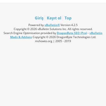
Giriş
Kayıt ol
Top
Powered by
vBulletin®
Version 4.2.5
Copyright © 2026 vBulletin Solutions Inc. All rights reserved.
Search Engine Optimisation provided by
DragonByte SEO (Pro)
-
vBulletin
Mods & Addons
Copyright © 2026 DragonByte Technologies Ltd.
mshowto.org | 2005 - 2019