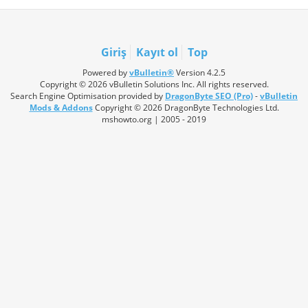
Giriş
Kayıt ol
Top
Powered by
vBulletin®
Version 4.2.5
Copyright © 2026 vBulletin Solutions Inc. All rights reserved.
Search Engine Optimisation provided by
DragonByte SEO (Pro)
-
vBulletin
Mods & Addons
Copyright © 2026 DragonByte Technologies Ltd.
mshowto.org | 2005 - 2019