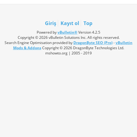
Giriş
Kayıt ol
Top
Powered by
vBulletin®
Version 4.2.5
Copyright © 2026 vBulletin Solutions Inc. All rights reserved.
Search Engine Optimisation provided by
DragonByte SEO (Pro)
-
vBulletin
Mods & Addons
Copyright © 2026 DragonByte Technologies Ltd.
mshowto.org | 2005 - 2019