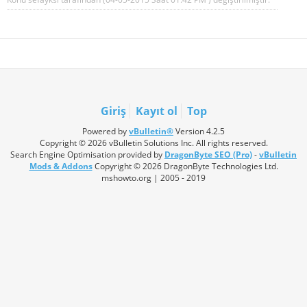
Giriş
Kayıt ol
Top
Powered by
vBulletin®
Version 4.2.5
Copyright © 2026 vBulletin Solutions Inc. All rights reserved.
Search Engine Optimisation provided by
DragonByte SEO (Pro)
-
vBulletin
Mods & Addons
Copyright © 2026 DragonByte Technologies Ltd.
mshowto.org | 2005 - 2019