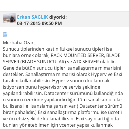
Erkan SAGLIK
diyorki:
03-17-2015
09:50 PM
Merhaba Ozan,
Sunucu tiplerinden kastın fiziksel sunucu tipleri ise
bunlara örnek olarak; RACK MOUNTED SERVER, BLADE
SERVER (BLADE SUNUCULAR) ve ATX SERVER olabilir.
Genelde bütün sunucu tipleri sanallaştırma mimarisini
destekler. Sanallaştırma mimarisi olarak Hyperv ve Esxi
tarafını kullanabilirsin. Hyper v sunucu kullanmak
istiyorsan bunu hypervisor ve servis şeklinde
yapılandırabilirsin. Datacenter sürümünü kullandığında
o sunucu üzerinde yapılandırdığın tüm sanal sunucuları
bu lisans ile lisanslama şansın var ( Datacenter sürümü
biraz pahalıdır.) Esxi sanallaştırma platformu ise ücretli
ve ücretsiz şekilde kullanabilirsin. Esxi sayın arttığında
bunları yönetebilmen için vcenter yapısı kullanmak