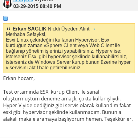
03-29-2015
08:40 PM
Erkan SAGLIK
Nickli Üyeden Alıntı
Merhaba Sefayksl,
Esxi Linux çekirdeğini kullanan Hypervisor. Esxi
kurduğun zaman vSphere Client veya Web Client ile
bağlanıp yönetim işlerinizi yapabilirsiniz. Hyper v ise;
isterseniz Esxi gibi hypervisor şeklinde kullanabilirsiniz,
isterseniz de Windows Server kurup bunun üzerine hyper
v servisini aktif hale getirebilirsiniz.
Erkan hocam,
Test ortamında ESXi kurup Client ile sanal
oluşturmuştum deneme amaçlı, çokta kullanışlıydı.
Hyper V yide dediğiniz gibi servis olarak kullandım fakat
esxi gibi hypervisor şeklinde kullanmadım. Bununla
alakalı makale aramaya başlıyorum hemen. Teşekkürler.