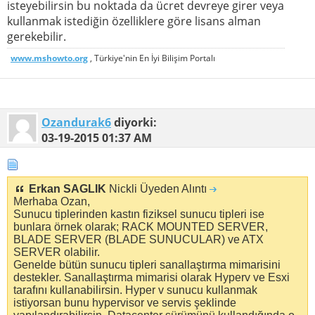
isteyebilirsin bu noktada da ücret devreye girer veya
kullanmak istediğin özelliklere göre lisans alman
gerekebilir.
www.mshowto.org
, Türkiye'nin En İyi Bilişim Portalı
Ozandurak6
diyorki:
03-19-2015
01:37 AM
Erkan SAGLIK
Nickli Üyeden Alıntı
Merhaba Ozan,
Sunucu tiplerinden kastın fiziksel sunucu tipleri ise
bunlara örnek olarak; RACK MOUNTED SERVER,
BLADE SERVER (BLADE SUNUCULAR) ve ATX
SERVER olabilir.
Genelde bütün sunucu tipleri sanallaştırma mimarisini
destekler. Sanallaştırma mimarisi olarak Hyperv ve Esxi
tarafını kullanabilirsin. Hyper v sunucu kullanmak
istiyorsan bunu hypervisor ve servis şeklinde