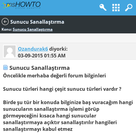
Sunucu Sanallaştırma
Konu:
Sunucu Sanallaştırma
Ozandurak6
diyorki:
03-09-2015
01:55 AM
Sunucu Sanallaştırma
Öncelikle merhaba değerli forum bilginleri
Sunucu türleri hangi çeşit sunucu türleri vardır ?
Birde şu tür bir konuda bilginize baş vuracağım hangi
sunucuların sanallaştırma işlemi görüp
görmeyeceğini kısaca hangi sunucular
sanallaştırmaya açıktır sanallaştırılır hangileri
sanallaştırmayı kabul etmez