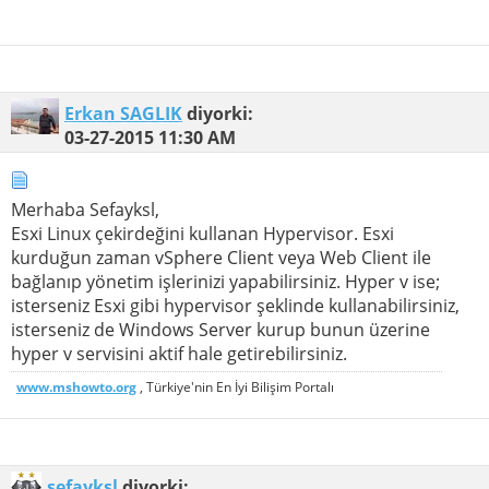
Erkan SAGLIK
diyorki:
03-27-2015
11:30 AM
Merhaba Sefayksl,
Esxi Linux çekirdeğini kullanan Hypervisor. Esxi
kurduğun zaman vSphere Client veya Web Client ile
bağlanıp yönetim işlerinizi yapabilirsiniz. Hyper v ise;
isterseniz Esxi gibi hypervisor şeklinde kullanabilirsiniz,
isterseniz de Windows Server kurup bunun üzerine
hyper v servisini aktif hale getirebilirsiniz.
www.mshowto.org
, Türkiye'nin En İyi Bilişim Portalı
sefayksl
diyorki: