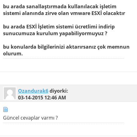
bu arada sanallaştırmada kullanılacak işletim
sistemi alanında zirve olan vmware ESXİ olacaktır
bu arada ESXİ İşletim sistemi ücretlimi indirip
sunucumuza kurulum yapabiliyormuyuz ?
bu konularda bilgilerinizi aktarırsanız çok memnun
olurum.
Ozandurak6
diyorki:
03-14-2015
12:46 AM
Güncel cevaplar varmı ?