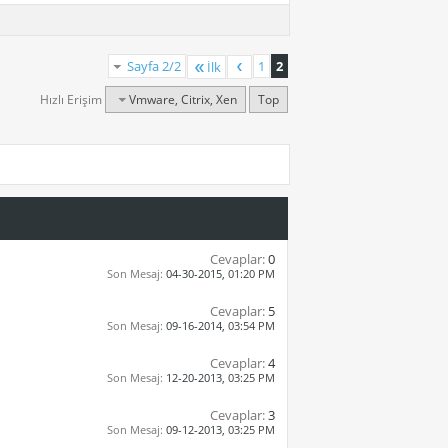
Sayfa 2/2
1
2
İlk
Hızlı Erişim
Vmware, Citrix, Xen
Top
Cevaplar:
0
Son Mesaj:
04-30-2015,
01:20 PM
Cevaplar:
5
Son Mesaj:
09-16-2014,
03:54 PM
Cevaplar:
4
Son Mesaj:
12-20-2013,
03:25 PM
Cevaplar:
3
Son Mesaj:
09-12-2013,
03:25 PM