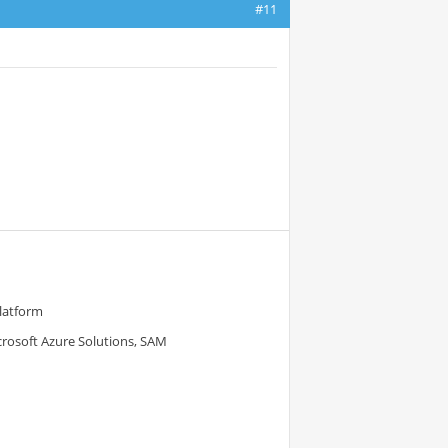
#11
Platform
crosoft Azure Solutions, SAM