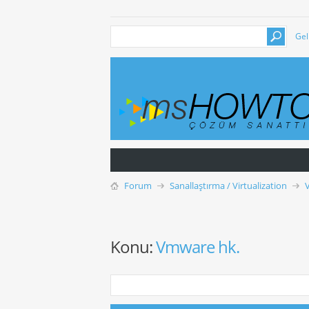
Gel
Forum
Sanallaştırma / Virtualization
Konu:
Vmware hk.