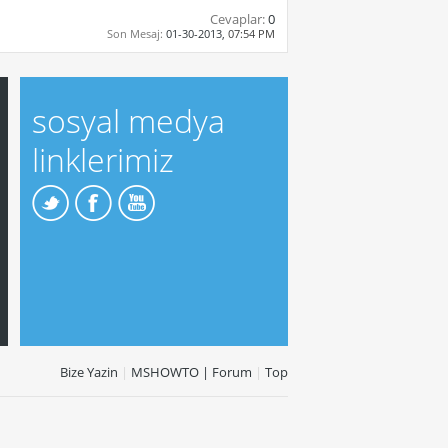
Cevaplar:
0
Son Mesaj:
01-30-2013,
07:54 PM
sosyal medya
linklerimiz
Bize Yazin
|
MSHOWTO | Forum
|
Top