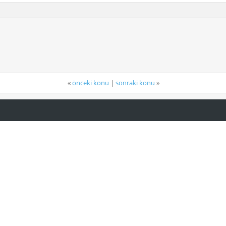
«
önceki konu
|
sonraki konu
»