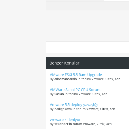
Benzer Konular
VMware ESXi 5.5 Ram Upgrade
By aliosmansarkin in forum Vmware, Citrix, Xen
VMWare Sanal PC CPU Sorunu
By Saslan in forum Vmware, Citrix, Xen
Vmware 5.5 deploy yavaşlığı
By halilgokova in forum Vmware, Citrix, Xen
vmware kitleniyor
By sekonder in forum Vmware, Citrix, Xen