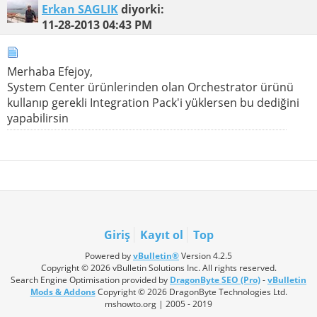
Erkan SAGLIK
diyorki:
11-28-2013
04:43 PM
Merhaba Efejoy,
System Center ürünlerinden olan Orchestrator ürünü
kullanıp gerekli Integration Pack'i yüklersen bu dediğini
yapabilirsin
Giriş
Kayıt ol
Top
Powered by
vBulletin®
Version 4.2.5
Copyright © 2026 vBulletin Solutions Inc. All rights reserved.
Search Engine Optimisation provided by
DragonByte SEO (Pro)
-
vBulletin
Mods & Addons
Copyright © 2026 DragonByte Technologies Ltd.
mshowto.org | 2005 - 2019