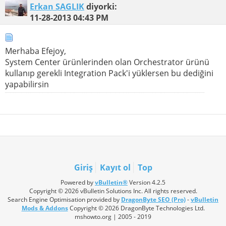
Erkan SAGLIK
diyorki:
11-28-2013
04:43 PM
Merhaba Efejoy,
System Center ürünlerinden olan Orchestrator ürünü
kullanıp gerekli Integration Pack'i yüklersen bu dediğini
yapabilirsin
Giriş
Kayıt ol
Top
Powered by
vBulletin®
Version 4.2.5
Copyright © 2026 vBulletin Solutions Inc. All rights reserved.
Search Engine Optimisation provided by
DragonByte SEO (Pro)
-
vBulletin
Mods & Addons
Copyright © 2026 DragonByte Technologies Ltd.
mshowto.org | 2005 - 2019