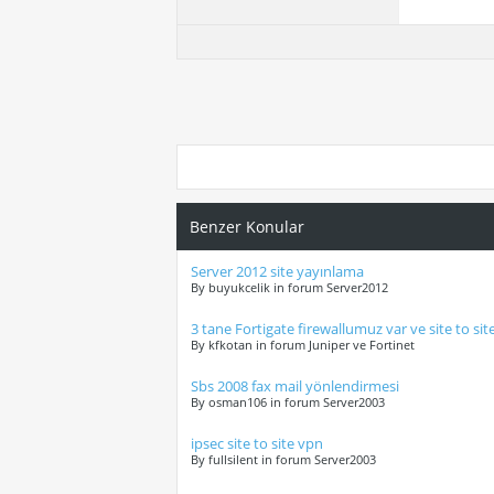
Benzer Konular
Server 2012 site yayınlama
By buyukcelik in forum Server2012
3 tane Fortigate firewallumuz var ve site to si
By kfkotan in forum Juniper ve Fortinet
Sbs 2008 fax mail yönlendirmesi
By osman106 in forum Server2003
ipsec site to site vpn
By fullsilent in forum Server2003