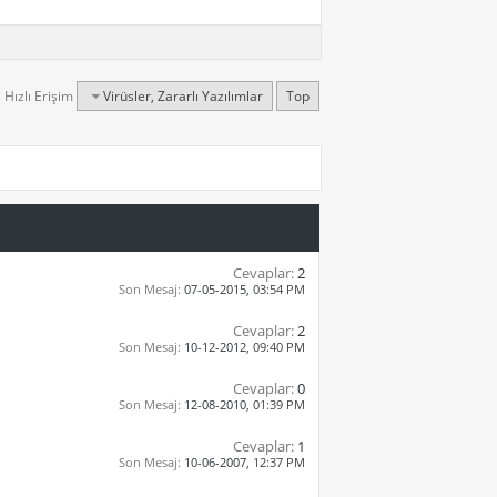
Hızlı Erişim
Virüsler, Zararlı Yazılımlar
Top
Cevaplar:
2
Son Mesaj:
07-05-2015,
03:54 PM
Cevaplar:
2
Son Mesaj:
10-12-2012,
09:40 PM
Cevaplar:
0
Son Mesaj:
12-08-2010,
01:39 PM
Cevaplar:
1
Son Mesaj:
10-06-2007,
12:37 PM