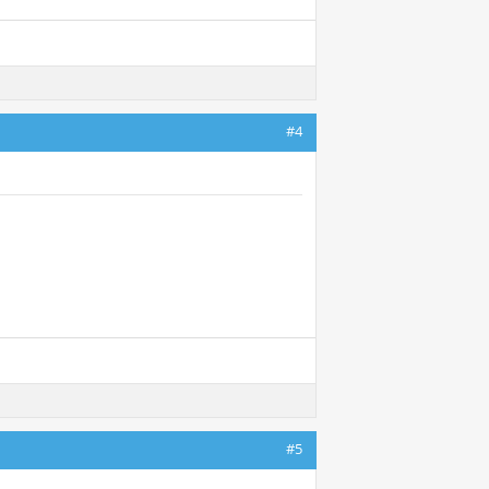
#4
#5