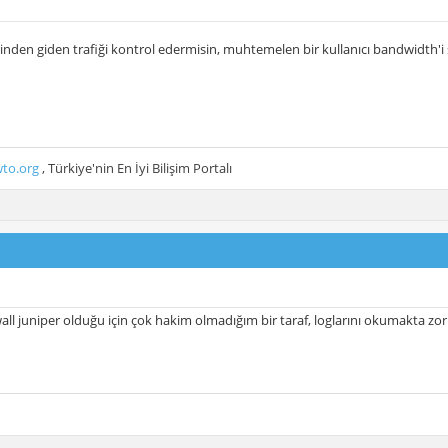
rinden giden trafiği kontrol edermisin, muhtemelen bir kullanıcı bandwidth'
to.org
, Türkiye'nin En İyi Bilişim Portalı
ll juniper olduğu için çok hakim olmadığım bir taraf, loglarını okumakta zorl