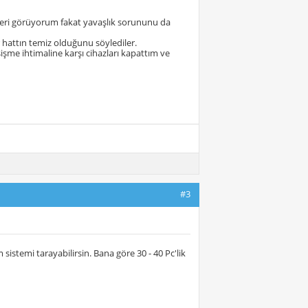
rleri görüyorum fakat yavaşlık sorununu da
 hattın temiz olduğunu söylediler.
me ihtimaline karşı cihazları kapattım ve
#3
sistemi tarayabilirsin. Bana göre 30 - 40 Pc'lik