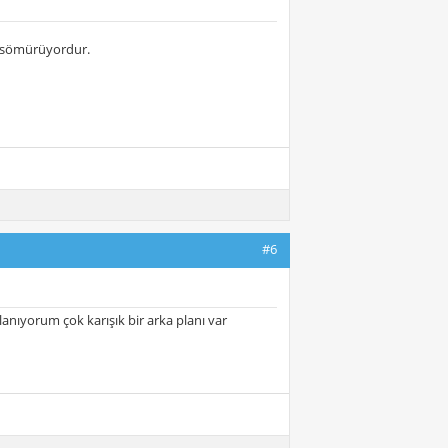
i sömürüyordur.
#6
anıyorum çok karışık bir arka planı var