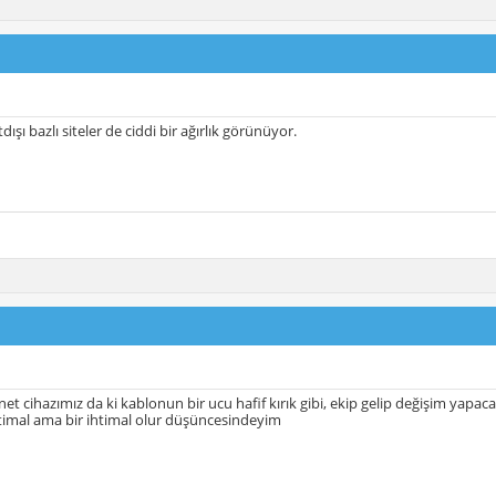
tdışı bazlı siteler de ciddi bir ağırlık görünüyor.
et cihazımız da ki kablonun bir ucu hafif kırık gibi, ekip gelip değişim yapaca
timal ama bir ihtimal olur düşüncesindeyim