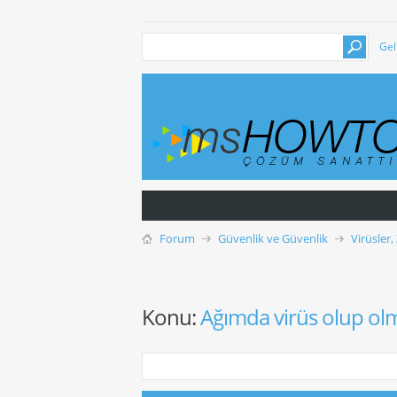
Gel
Forum
Güvenlik ve Güvenlik
Virüsler,
Konu:
Ağımda virüs olup olm