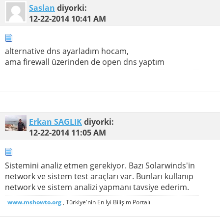
Saslan
diyorki:
12-22-2014
10:41 AM
alternative dns ayarladım hocam,
ama firewall üzerinden de open dns yaptım
Erkan SAGLIK
diyorki:
12-22-2014
11:05 AM
Sistemini analiz etmen gerekiyor. Bazı Solarwinds'in
network ve sistem test araçları var. Bunları kullanıp
network ve sistem analizi yapmanı tavsiye ederim.
www.mshowto.org
, Türkiye'nin En İyi Bilişim Portalı