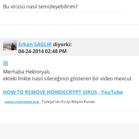
Bu virüsü nasıl temizleyebilirim?
Erkan SAGLIK
diyorki:
04-24-2014
02:48 PM
Merhaba Hektoryalı,
ekteki linkte nasıl sileceğinizi gösteren bir video mevcut
HOW TO REMOVE HOWDECRYPT VIRUS - YouTube
www.mshowto.org
, Türkiye'nin En İyi Bilişim Portalı