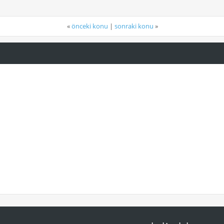
«
önceki konu
|
sonraki konu
»