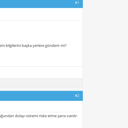
#1
m bilgilerini başka yerlere gönderir mi?
#2
uğundan dolayı sistemi riske etme şansı vardır.