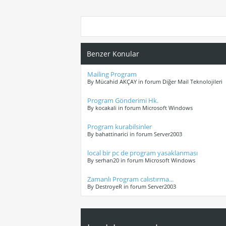
Benzer Konular
Mailing Program
By Mücahid AKÇAY in forum Diğer Mail Teknolojileri
Program Gönderimi Hk.
By kocakali in forum Microsoft Windows
Program kurabilsinler
By bahattinarici in forum Server2003
local bir pc de program yasaklanması
By serhan20 in forum Microsoft Windows
Zamanlı Program calıstırma...
By DestroyeR in forum Server2003