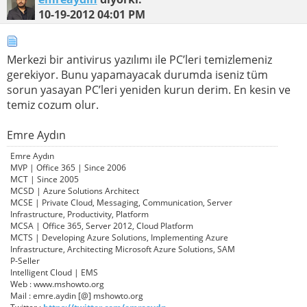
10-19-2012
04:01 PM
Merkezi bir antivirus yazılımı ile PC’leri temizlemeniz
gerekiyor. Bunu yapamayacak durumda iseniz tüm
sorun yasayan PC’leri yeniden kurun derim. En kesin ve
temiz cozum olur.
Emre Aydın
Emre Aydın
MVP | Office 365 | Since 2006
MCT | Since 2005
MCSD | Azure Solutions Architect
MCSE | Private Cloud, Messaging, Communication, Server
Infrastructure, Productivity, Platform
MCSA | Office 365, Server 2012, Cloud Platform
MCTS | Developing Azure Solutions, Implementing Azure
Infrastructure, Architecting Microsoft Azure Solutions, SAM
P-Seller
Intelligent Cloud | EMS
Web : www.mshowto.org
Mail : emre.aydin [@] mshowto.org