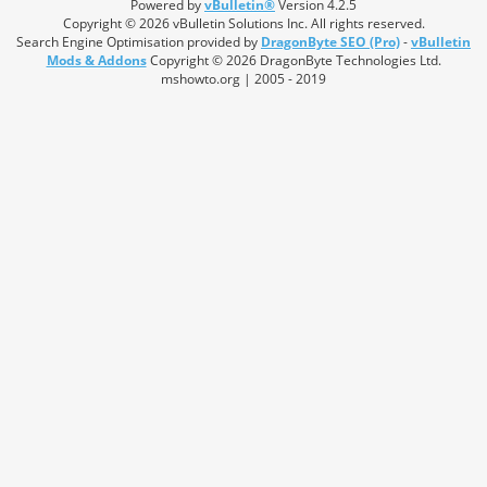
Powered by
vBulletin®
Version 4.2.5
Copyright © 2026 vBulletin Solutions Inc. All rights reserved.
Search Engine Optimisation provided by
DragonByte SEO (Pro)
-
vBulletin
Mods & Addons
Copyright © 2026 DragonByte Technologies Ltd.
mshowto.org | 2005 - 2019