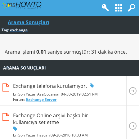
Arama Sonuçları
Tag:
exchange
Arama işlemi
0.01
saniye sürmüştür; 31 dakika önce.
ARAMA SONUÇLARI
Exchange telefona kurulamıyor.
En Son Yazan AsaGocamar 04-30-2019
02:51 PM
Forum:
Exchange Server
Exchange Online arşivi başka bir
kullanıcıya set etme
En Son Yazan hascan 09-20-2016
10:33 AM