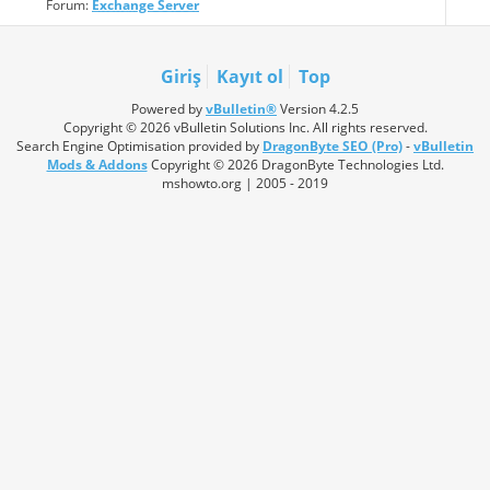
Forum:
Exchange Server
Giriş
Kayıt ol
Top
Powered by
vBulletin®
Version 4.2.5
Copyright © 2026 vBulletin Solutions Inc. All rights reserved.
Search Engine Optimisation provided by
DragonByte SEO (Pro)
-
vBulletin
Mods & Addons
Copyright © 2026 DragonByte Technologies Ltd.
mshowto.org | 2005 - 2019